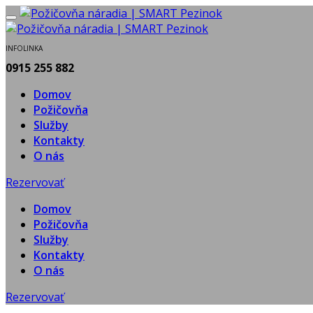
INFOLINKA
0915 255 882
Domov
Požičovňa
Služby
Kontakty
O nás
Rezervovať
Domov
Požičovňa
Služby
Kontakty
O nás
Rezervovať