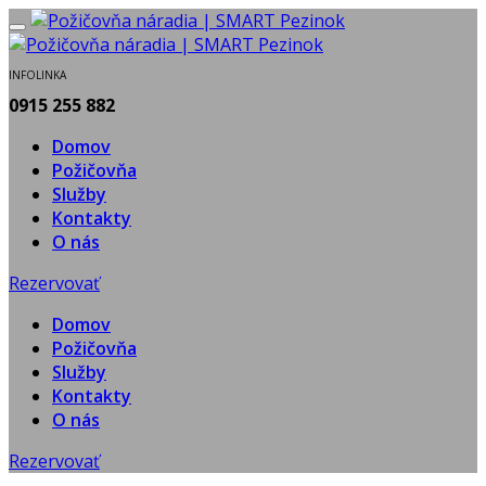
INFOLINKA
0915 255 882
Domov
Požičovňa
Služby
Kontakty
O nás
Rezervovať
Domov
Požičovňa
Služby
Kontakty
O nás
Rezervovať