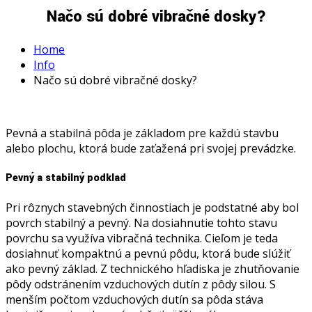
Načo sú dobré vibračné dosky?
Home
Info
Načo sú dobré vibračné dosky?
Pevná a stabilná pôda je základom pre každú stavbu
alebo plochu, ktorá bude zaťažená pri svojej prevádzke.
Pevný a stabilný podklad
Pri rôznych stavebných činnostiach je podstatné aby bol
povrch stabilný a pevný. Na dosiahnutie tohto stavu
povrchu sa využíva vibračná technika. Cieľom je teda
dosiahnuť kompaktnú a pevnú pôdu, ktorá bude slúžiť
ako pevný základ. Z technického hľadiska je zhutňovanie
pôdy odstránením vzduchových dutín z pôdy silou. S
menším počtom vzduchových dutín sa pôda stáva