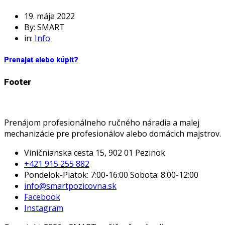
19. mája 2022
By: SMART
in:
Info
Prenajať alebo kúpiť?
Footer
Prenájom profesionálneho ručného náradia a malej
mechanizácie pre profesionálov alebo domácich majstrov.
Viničnianska cesta 15, 902 01 Pezinok
+421 915 255 882
Pondelok-Piatok: 7:00-16:00 Sobota: 8:00-12:00
info@smartpozicovna.sk
Facebook
Instagram