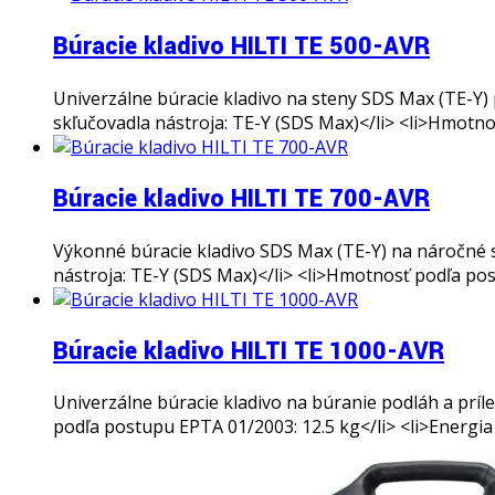
Búracie kladivo HILTI TE 500-AVR
Univerzálne búracie kladivo na steny SDS Max (TE-Y) p
skľučovadla nástroja: TE-Y (SDS Max)</li> <li>Hmotnos
Búracie kladivo HILTI TE 700-AVR
Výkonné búracie kladivo SDS Max (TE-Y) na náročné se
nástroja: TE-Y (SDS Max)</li> <li>Hmotnosť podľa postu
Búracie kladivo HILTI TE 1000-AVR
Univerzálne búracie kladivo na búranie podláh a príle
podľa postupu EPTA 01/2003: 12.5 kg</li> <li>Energia p