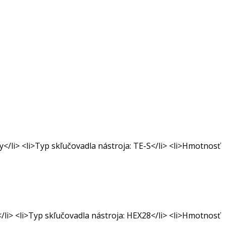
</li> <li>Typ skľučovadla nástroja: TE-S</li> <li>Hmotnosť
li> <li>Typ skľučovadla nástroja: HEX28</li> <li>Hmotnosť