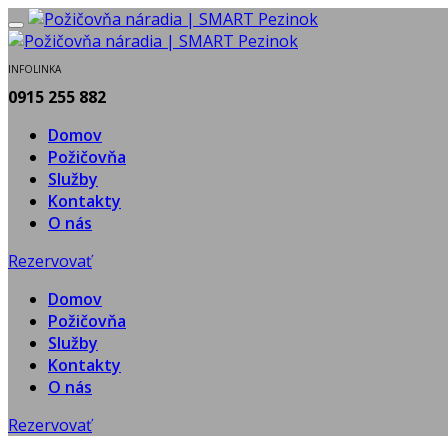
INFOLINKA
0915 255 882
Domov
Požičovňa
Služby
Kontakty
O nás
Rezervovať
Domov
Požičovňa
Služby
Kontakty
O nás
Rezervovať