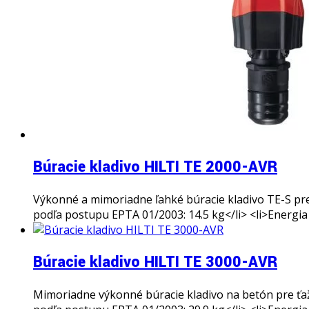
Búracie kladivo HILTI TE 2000-AVR
Výkonné a mimoriadne ľahké búracie kladivo TE-S pre 
podľa postupu EPTA 01/2003: 14.5 kg</li> <li>Energia p
Búracie kladivo HILTI TE 3000-AVR
Mimoriadne výkonné búracie kladivo na betón pre ťaž