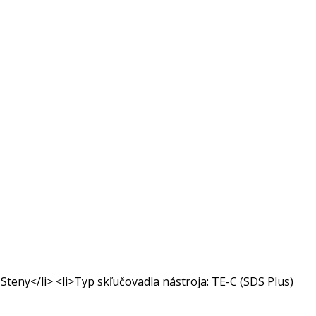
teny</li> <li>Typ skľučovadla nástroja: TE-C (SDS Plus)